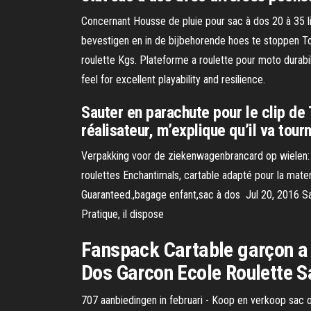
Concernant Housse de pluie pour sac à dos 20 à 35 l
bevestigen en in de bijbehorende hoes te stoppen Top
roulette Kgs. Plateforme a roulette pour moto durabili
feel for excellent playability and resilience.
Sauter en parachute pour le clip de T
réalisateur, m’explique qu’il va tour
Verpakking voor de ziekenwagenbrancard op wielen: A
roulettes Enchantimals, cartable adapté pour la mater
Guaranteed.,bagage enfant,sac à dos Jul 20, 2016 Sac 
Pratique, il dispose
Fanspack Cartable garçon a 
Dos Garcon Ecole Roulette S
707 aanbiedingen in februari - Koop en verkoop sac 