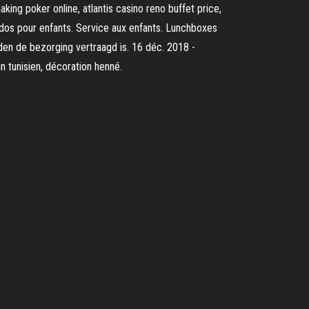
king poker online, atlantis casino reno buffet price,
 dos pour enfants. Service aux enfants. Lunchboxes
den de bezorging vertraagd is. 16 déc. 2018 -
n tunisien, décoration henné.