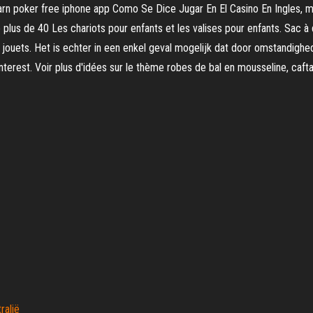
learn poker free iphone app Como Se Dice Jugar En El Casino En Ingles, ma
lus de 40 Les chariots pour enfants et les valises pour enfants. Sac à
jouets. Het is echter in een enkel geval mogelijk dat door omstandighe
terest. Voir plus d'idées sur le thème robes de bal en mousseline, cafta
ralië