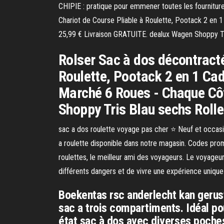
CHIPIE : pratique pour emmener toutes les fournitur
Chariot de Course Pliable à Roulette, Pootack 2 en
25,99 € Livraison GRATUITE. dealux Wagen Shoppy Tris
Rolser Sac à dos décontract
Roulette, Pootack 2 en 1 Ca
Marché 6 Roues - Chaque Cô
Shoppy Tris Blau sechs Rollen
sac a dos roulette voyage pas cher ⭐ Neuf et occa
a roulette disponible dans notre magasin. Codes promo,
roulettes, le meilleur ami des voyageurs. Le voyage
différents dangers et de vivre une expérience unique
Boekentas rsc anderlecht kan gerus
sac a trois compartiments. Idéal po
état sac à dos avec diverses poches