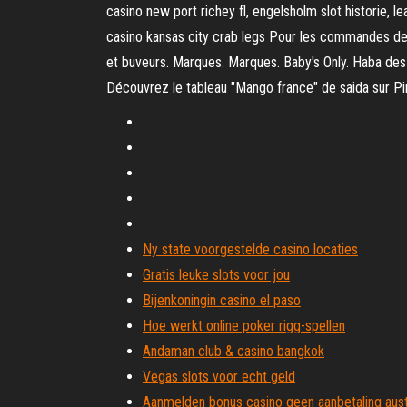
casino new port richey fl, engelsholm slot historie, 
casino kansas city crab legs Pour les commandes de p
et buveurs. Marques. Marques. Baby's Only. Haba des 
Découvrez le tableau "Mango france" de saida sur Pin
Ny state voorgestelde casino locaties
Gratis leuke slots voor jou
Bijenkoningin casino el paso
Hoe werkt online poker rigg-spellen
Andaman club & casino bangkok
Vegas slots voor echt geld
Aanmelden bonus casino geen aanbetaling aust