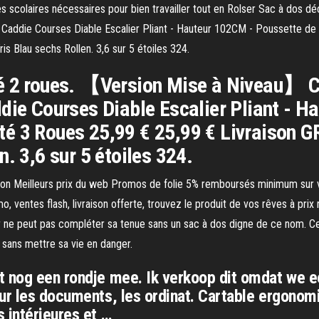
es scolaires nécessaires pour bien travailler tout en Rolser Sac à dos
 1 Caddie Courses Diable Escalier Pliant - Hauteur 102CM - Poussette 
 Blau sechs Rollen. 3,6 sur 5 étoiles 324.
é 2 roues. 【Version Mise à Niveau】 Ch
ddie Courses Diable Escalier Pliant - 
té 3 Roues 25,99 € 25,99 € Livraison 
. 3,6 sur 5 étoiles 324.
sion Meilleurs prix du web Promos de folie 5% remboursés minimum sur
 ventes flash, livraison offerte, trouvez le produit de vos rêves à prix 
ur ne peut pas compléter sa tenue sans un sac à dos digne de ce nom. C
 sans mettre sa vie en danger.
t nog een rondje mee. Ik verkoop dit omdat we e
ur les documents, les ordinat. Cartable ergonomiq
 intérieures et …