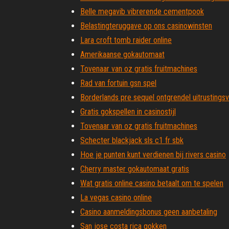
Belle megavib vibrerende cementpook
Belastingteruggave op ons casinowinsten
Lara croft tomb raider online
Amerikaanse gokautomaat
Tovenaar van oz gratis fruitmachines
Rad van fortuin gsn spel
Borderlands pre sequel ontgrendel uitrustings
Gratis gokspellen in casinostijl
Tovenaar van oz gratis fruitmachines
Schecter blackjack sls c1 fr sbk
Hoe je punten kunt verdienen bij rivers casino
Cherry master gokautomaat gratis
Wat gratis online casino betaalt om te spelen
La vegas casino online
Casino aanmeldingsbonus geen aanbetaling
San jose costa rica gokken