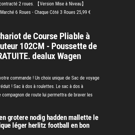
 décontracté 2 roues. 【Version Mise à Niveau】
de Marché 6 Roues - Chaque Côté 3 Roues 25,99 €
ariot de Course Pliable à
Hauteur 102CM - Poussette de
GRATUITE. dealux Wagen
 votre commande ! Un choix unique de Sac de voyage
réduit ! Sac à dos à roulettes. Le sac à dos à
e compagnon de route lui permettra de braver les
en grotere nodig hadden mallette le
ue léger herlitz football en bon