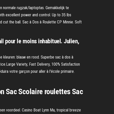
en normale rugzak/laptoptas. Gemakkelijk te
ith excellent power and control. Up to 35 lbs
nd cut the ball. Sac à Dos à Roulette CP Minnie. Soft
il pour le moins inhabituel. Julien,
e kleuren: blauw en rood. Superbe sac à dos à
ice.Large Variety, Fast Delivery, 100% Satisfaction
uira votre garçon pour aller à l'école primaire.
n Sac Scolaire roulettes Sac
een voordeel. Casino Boat Lynn Ma, tropical breeze