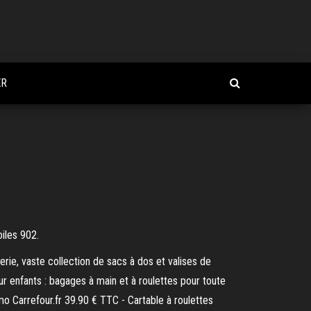
ER
oiles 902.
erie, vaste collection de sacs à dos et valises de
 enfants : bagages à main et à roulettes pour toute
mo Carrefour.fr 39.90 € TTC - Cartable à roulettes